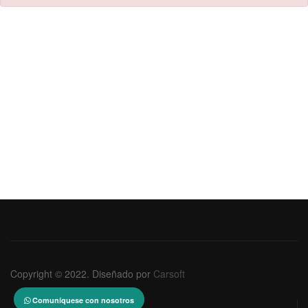
Copyright © 2022. Diseñado por
Carsoft
Comuníquese con nosotros