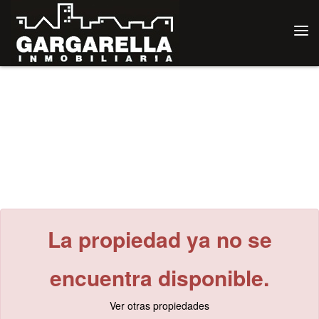
Tog
navi
La propiedad ya no se
encuentra disponible.
Ver otras propiedades