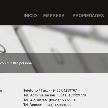
INICIO
EMPRESA
PROPIEDADES
 con nuestro personal.
Teléfono / Fax:
4494637/4259767
e .
Tel. Administración:
(0341) 153929779
Tel. Alquileres:
(0341) 153929010
Tel. Ventas:
(0341) 153929777