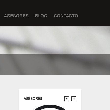
ASESORES
BLOG
CONTACTO
ASESORES